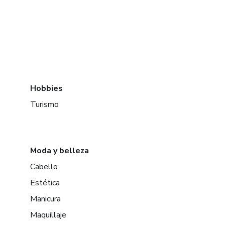
Hobbies
Turismo
Moda y belleza
Cabello
Estética
Manicura
Maquillaje