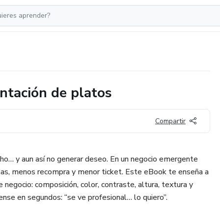
ntación de platos
Compartir
cho… y aun así no generar deseo. En un negocio emergente
as, menos recompra y menor ticket. Este eBook te enseña a
egocio: composición, color, contraste, altura, textura y
iense en segundos: “se ve profesional… lo quiero”.