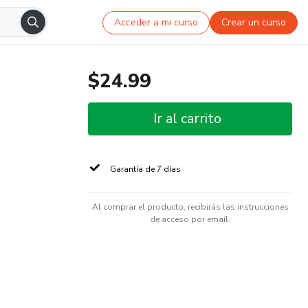
Acceder a mi curso
Crear un curso
$24.99
Ir al carrito
Garantía de 7 días
Al comprar el producto, recibirás las instrucciones
de acceso por email.