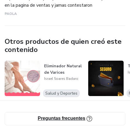
en la pagina de ventas y jamas contestaron
PAOLA
Otros productos de quien creó este
contenido
Eliminador Natural
T
de Varices
I
Israel Soares Badaro
Salud y Deportes
Preguntas frecuentes