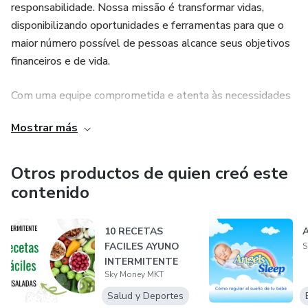
responsabilidade. Nossa missão é transformar vidas,
disponibilizando oportunidades e ferramentas para que o
maior número possível de pessoas alcance seus objetivos
financeiros e de vida.
Com uma equipe comprometida e atenta às necessidades
de cada cliente, buscamos não apenas superar
Mostrar más
expectativas, mas também construir um relacionamento
de confiança e apoio contínuo. Acreditamos que, com
dedicação e uma visão clara, é possível fazer a diferença.
Otros productos de quien creó este
contenido
10 RECETAS
A
FACILES AYUNO
S
INTERMITENTE
Sky Money MKT
Salud y Deportes