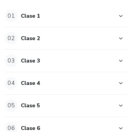
aplicando todos los tips que te voy a dar en este curso
01
Clase 1
02
Clase 2
03
Clase 3
04
Clase 4
05
Clase 5
06
Clase 6