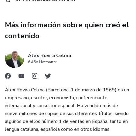
Más información sobre quien creó el
contenido
Álex Rovira Celma
6 Año Hotmarter
Álex Rovira Celma (Barcelona, 1 de marzo de 1969) es un
empresario, escritor, economista, conferenciante
internacional y consultor español. Ha vendido más de
nueve millones de copias de sus diferentes títulos, siendo
algunos de ellos número 1 de ventas en España, tanto en
lengua catalana, española como en otros idiomas.