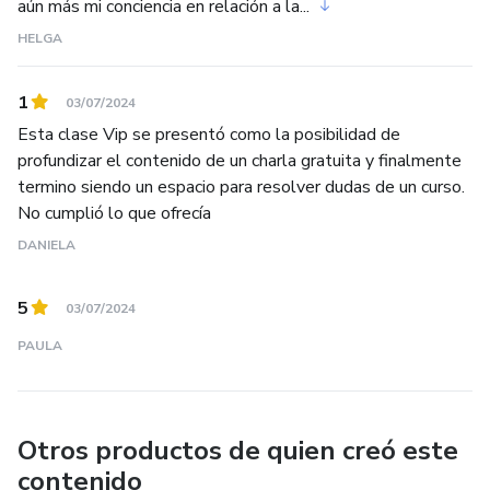
aún más mi conciencia en relación a la...
HELGA
1
03/07/2024
Esta clase Vip se presentó como la posibilidad de
profundizar el contenido de un charla gratuita y finalmente
termino siendo un espacio para resolver dudas de un curso.
No cumplió lo que ofrecía
DANIELA
5
03/07/2024
PAULA
Otros productos de quien creó este
contenido