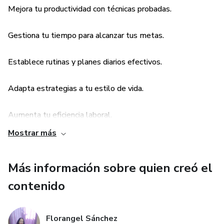
Mejora tu productividad con técnicas probadas.
Establecimiento de Metas: Aprende a fijar y alcanzar
metas realistas.
Gestiona tu tiempo para alcanzar tus metas.
¿Para quién es este e-book?
Establece rutinas y planes diarios efectivos.
Profesionales independientes y freelancers.
Adapta estrategias a tu estilo de vida.
Emprendedores y dueños de pequeñas empresas.
Aumenta tu eficiencia laboral.
Estudiantes universitarios y de postgrado.
Mostrar más
Desarrolla autodisciplina y habilidades de gestión del
tiempo.
Trabajadores remotos y asistentes virtuales.
Más información sobre quien creó el
Ideal para profesionales, Freelancers y emprendedores.
Padres y madres trabajadores.
contenido
Creativos, artistas, consultores y coaches.
Florangel Sánchez