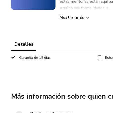
estas mentorías están aquí par
Aquí no hay formalidades, s...
Mostrar más
Detalles
Garantía de 15 días
Estu
Más información sobre quien c