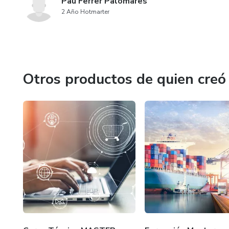
Pau Ferrer Palomares
2 Año Hotmarter
Otros productos de quien creó