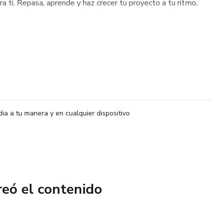
a ti. Repasa, aprende y haz crecer tu proyecto a tu ritmo.
dia a tu manera y en cualquier dispositivo
reó el contenido