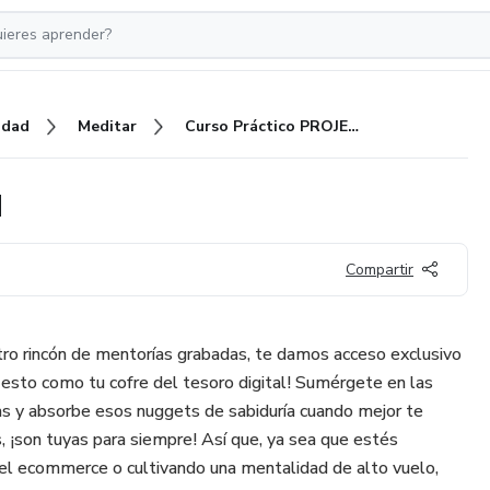
idad
Meditar
Curso Práctico PROJECT ECOM
M
Compartir
ro rincón de mentorías grabadas, te damos acceso exclusivo
a esto como tu cofre del tesoro digital! Sumérgete en las
s y absorbe esos nuggets de sabiduría cuando mejor te
, ¡son tuyas para siempre! Así que, ya sea que estés
el ecommerce o cultivando una mentalidad de alto vuelo,