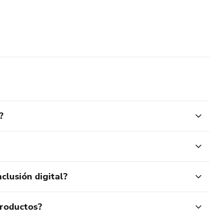
?
clusión digital?
productos?