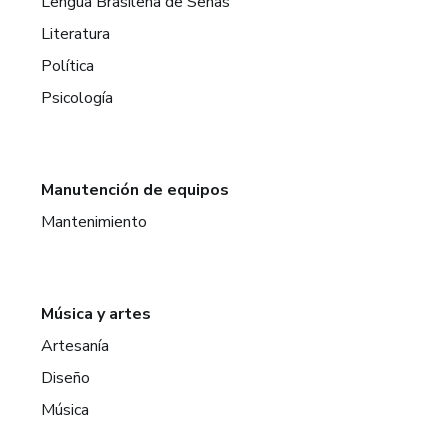
Lengua Brasileña de Señas
Literatura
Política
Psicología
Manutención de equipos
Mantenimiento
Música y artes
Artesanía
Diseño
Música