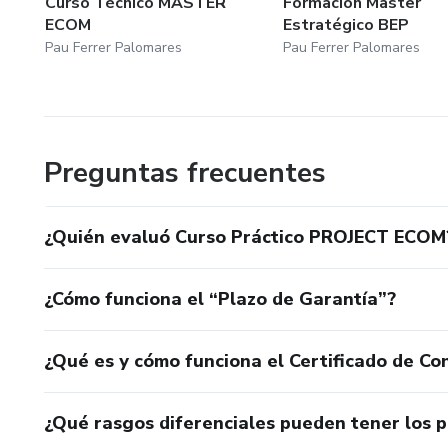
Curso Técnico MASTER
Formación Master
ECOM
Estratégico BEP
Pau Ferrer Palomares
Pau Ferrer Palomares
Preguntas frecuentes
¿Quién evaluó Curso Práctico PROJECT ECOM
¿Cómo funciona el “Plazo de Garantía”?
¿Qué es y cómo funciona el Certificado de Con
¿Qué rasgos diferenciales pueden tener los 