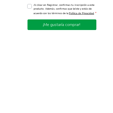
Al clicar en Registrar, confirmas tu inscripción a este
producto. Además, confirmas que leíste y estás de
*
acuerdo con los términos de la
Política de Privacidad
¡Me gustaría comprar!