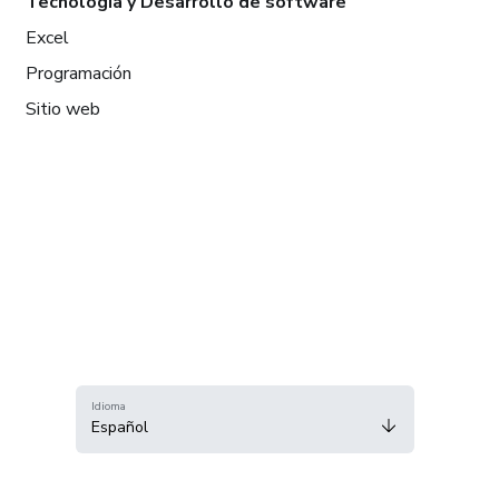
Tecnología y Desarrollo de software
Excel
Programación
Sitio web
Idioma
Español