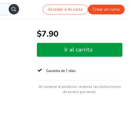
Acceder a mi curso
Crear un curso
$7.90
Ir al carrito
Garantía de 7 días
Al comprar el producto, recibirás las instrucciones
de acceso por email.