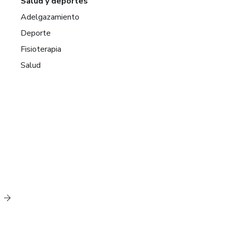
Salud y deportes
Adelgazamiento
Deporte
Fisioterapia
Salud