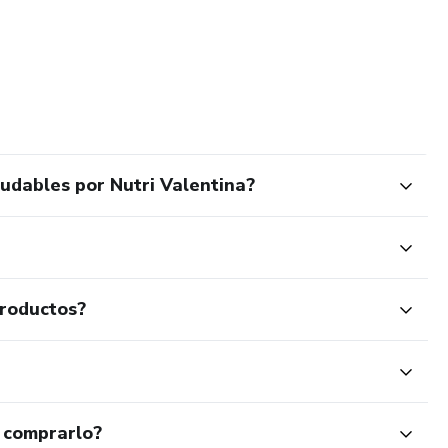
udables por Nutri Valentina?
productos?
 comprarlo?