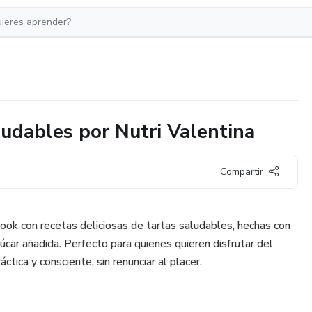
ludables por Nutri Valentina
Compartir
ook con recetas deliciosas de tartas saludables, hechas con
zúcar añadida. Perfecto para quienes quieren disfrutar del
ctica y consciente, sin renunciar al placer.