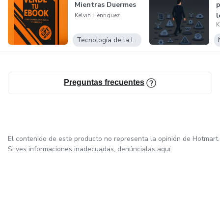
Mientras Duermes
p
l
Kelvin Henriquez
K
q
Tecnología de la Información
Preguntas frecuentes
El contenido de este producto no representa la opinión de Hotmart.
Si ves informaciones inadecuadas,
denúncialas aquí