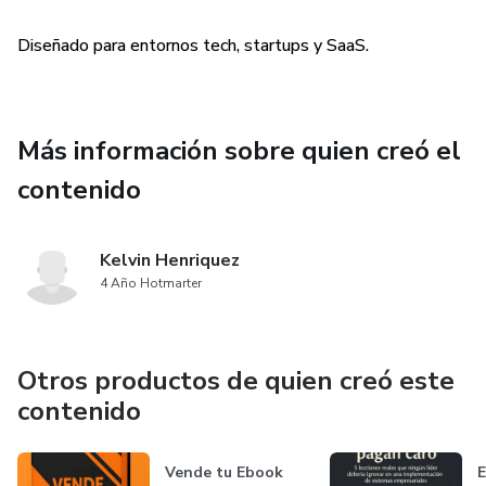
Diseñado para entornos tech, startups y SaaS.
Más información sobre quien creó el
contenido
Kelvin Henriquez
4 Año Hotmarter
Otros productos de quien creó este
contenido
Vende tu Ebook
E