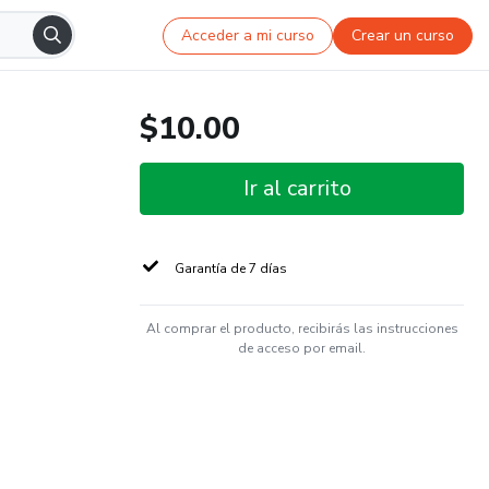
Acceder a mi curso
Crear un curso
$10.00
Ir al carrito
Garantía de 7 días
Al comprar el producto, recibirás las instrucciones
de acceso por email.