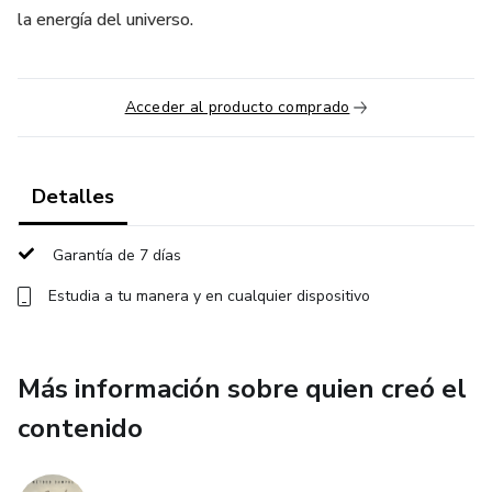
la energía del universo.
Acceder al producto comprado
Detalles
Garantía de 7 días
Estudia a tu manera y en cualquier dispositivo
Más información sobre quien creó el
contenido