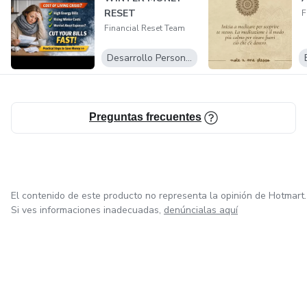
RESET
F
Financial Reset Team
Desarrollo Personal
Preguntas frecuentes
El contenido de este producto no representa la opinión de Hotmart.
Si ves informaciones inadecuadas,
denúncialas aquí