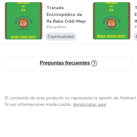
Tratado
Enciclopédico de
E
Ifa Baba Oddi Meyi
I
IfaLayeAwo
I
y sus Omolús
y
Espiritualidad
Preguntas frecuentes
El contenido de este producto no representa la opinión de Hotmart.
Si ves informaciones inadecuadas,
denúncialas aquí