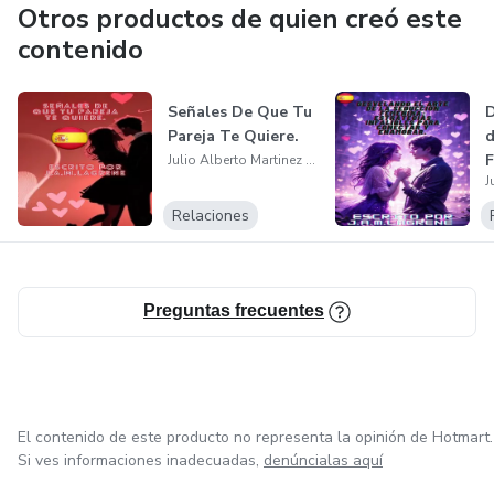
Otros productos de quien creó este
contenido
Señales De Que Tu
D
Pareja Te Quiere.
d
F
Julio Alberto Martinez Lagrene
E
Relaciones
Preguntas frecuentes
El contenido de este producto no representa la opinión de Hotmart.
Si ves informaciones inadecuadas,
denúncialas aquí