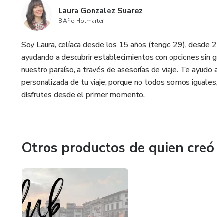
Laura Gonzalez Suarez
8 Año Hotmarter
Soy Laura, celíaca desde los 15 años (tengo 29), desde 2
ayudando a descubrir establecimientos con opciones sin gl
nuestro paraíso, a través de asesorías de viaje. Te ayudo a 
personalizada de tu viaje, porque no todos somos iguales, y
disfrutes desde el primer momento.
Otros productos de quien creó