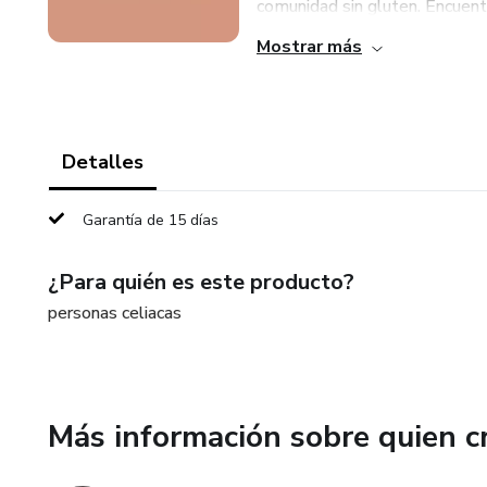
comunidad sin gluten. Encuentra
Mostrar más
Detalles
Garantía de 15 días
¿Para quién es este producto?
personas celiacas
Más información sobre quien c