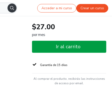
Acceder a mi curso
Crear un curso
$27.00
por mes
Ir al carrito
Garantía de 15 días
Al comprar el producto, recibirás las instrucciones
de acceso por email.