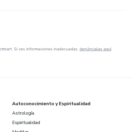
otmart. Si ves informaciones inadecuadas,
denúncialas aquí
Autoconocimiento y Espiritualidad
Astrología
Espiritualidad
Meditar