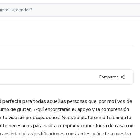
Compartir
perfecta para todas aquellas personas que, por motivos de
nsumo de gluten. Aquí encontrarás el apoyo y la comprensión
e tu vida sin preocupaciones. Nuestra plataforma te brinda la
to necesarios para salir a comprar y comer fuera de casa con
a ansiedad y las justificaciones constantes, y únete a nuestra