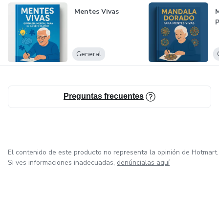
Mentes Vivas
M
P
General
Preguntas frecuentes
El contenido de este producto no representa la opinión de Hotmart.
Si ves informaciones inadecuadas,
denúncialas aquí