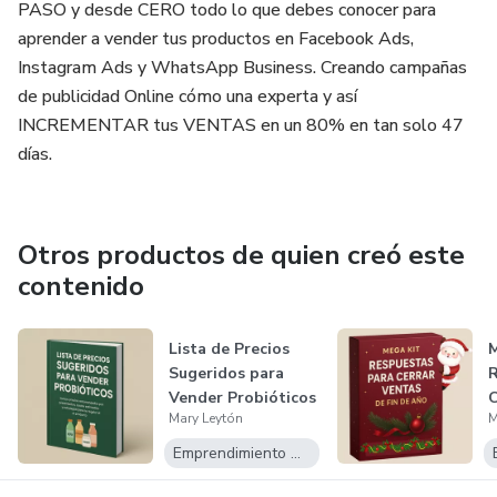
PASO y desde CERO todo lo que debes conocer para
aprender a vender tus productos en Facebook Ads,
Instagram Ads y WhatsApp Business. Creando campañas
de publicidad Online cómo una experta y así
INCREMENTAR tus VENTAS en un 80% en tan solo 47
días.
Otros productos de quien creó este
contenido
Lista de Precios
M
Sugeridos para
R
Vender Probióticos
C
Mary Leytón
M
F
Emprendimiento Digital