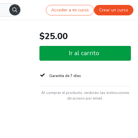
Acceder a mi curso
Crear un curso
$25.00
Ir al carrito
Garantía de 7 días
Al comprar el producto, recibirás las instrucciones
de acceso por email.