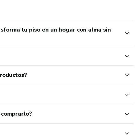
forma tu piso en un hogar con alma sin
productos?
 comprarlo?