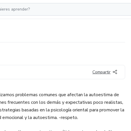
Compartir
alizamos problemas comunes que afectan la autoestima de
es frecuentes con los demás y expectativas poco realistas,
trategias basadas en la psicología oriental para promover la
d emocional y la autoestima. -respeto.