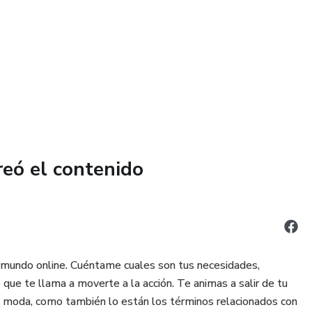
reó el contenido
l mundo online. Cuéntame cuales son tus necesidades,
 que te llama a moverte a la acción. Te animas a salir de tu
e moda, como también lo están los términos relacionados con