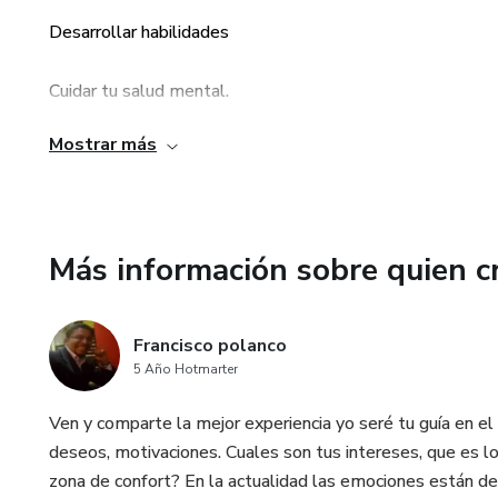
Desarrollar habilidades
Cuidar tu salud mental.
Mostrar más
Aprenderás a amarte a ti mismo
Más información sobre quien c
Francisco polanco
5 Año Hotmarter
Ven y comparte la mejor experiencia yo seré tu guía en e
deseos, motivaciones. Cuales son tus intereses, que es lo
zona de confort? En la actualidad las emociones están d