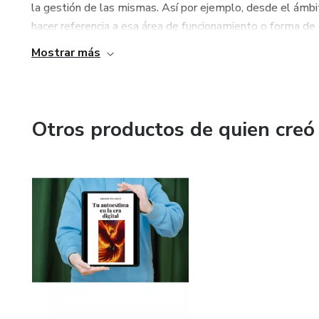
la gestión de las mismas. Así por ejemplo, desde el ámbit
hacer referencia a esa área de funcionamiento o forma de ex
Mostrar más
Otros productos de quien creó