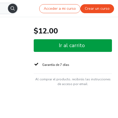
Acceder a mi curso
Crear un curso
$12.00
Ir al carrito
Garantía de 7 días
Al comprar el producto, recibirás las instrucciones
de acceso por email.