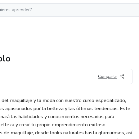
olo
Compartir
del maquillaje y la moda con nuestro curso especializado,
os apasionados por la belleza y las últimas tendencias. Este
onará las habilidades y conocimientos necesarios para
 belleza y crear tu propio emprendimiento exitoso.
 de maquillaje, desde looks naturales hasta glamurosos, así