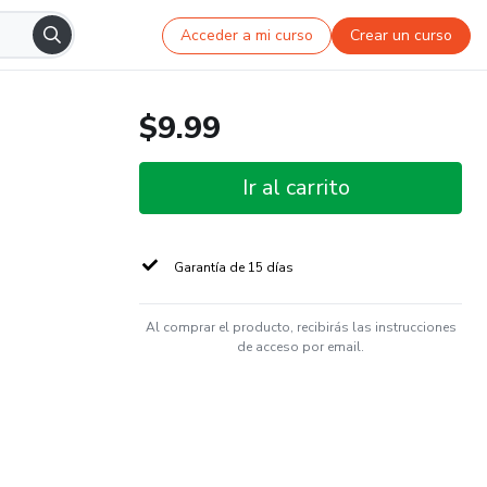
Acceder a mi curso
Crear un curso
$9.99
Ir al carrito
Garantía de 15 días
Al comprar el producto, recibirás las instrucciones
de acceso por email.