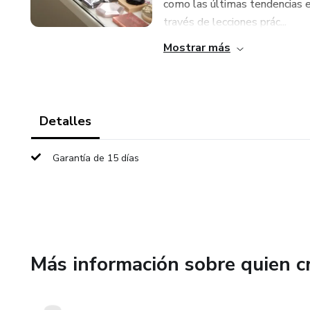
como las últimas tendencias e
través de lecciones prác...
Mostrar más
Detalles
Garantía de 15 días
Más información sobre quien c