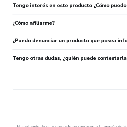
Tengo interés en este producto ¿Cómo puedo
¿Cómo afiliarme?
¿Puedo denunciar un producto que posea inf
Tengo otras dudas, ¿quién puede contestarla
El contenido de este producto no representa la opinión de H