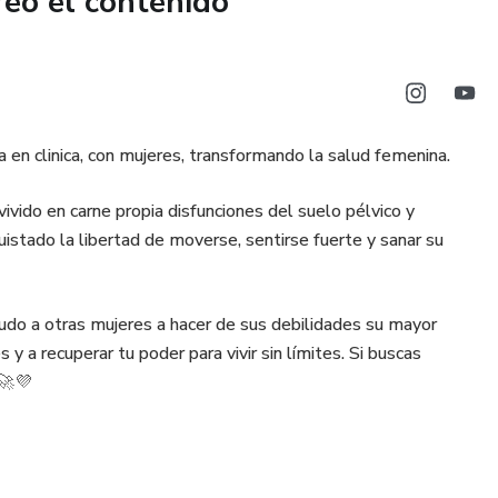
reó el contenido
en clinica, con mujeres, transformando la salud femenina.
ivido en carne propia disfunciones del suelo pélvico y
uistado la libertad de moverse, sentirse fuerte y sanar su
udo a otras mujeres a hacer de sus debilidades su mayor
 y a recuperar tu poder para vivir sin límites. Si buscas
 🚀💜