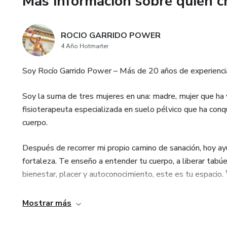
Más información sobre quien c
ROCIO GARRIDO POWER
4 Año Hotmarter
Soy Rocío Garrido Power – Más de 20 años de experiencia 
Soy la suma de tres mujeres en una: madre, mujer que ha v
fisioterapeuta especializada en suelo pélvico que ha conq
cuerpo.
Después de recorrer mi propio camino de sanación, hoy ay
fortaleza. Te enseño a entender tu cuerpo, a liberar tabúes
bienestar, placer y autoconocimiento, este es tu espacio.
Mostrar más