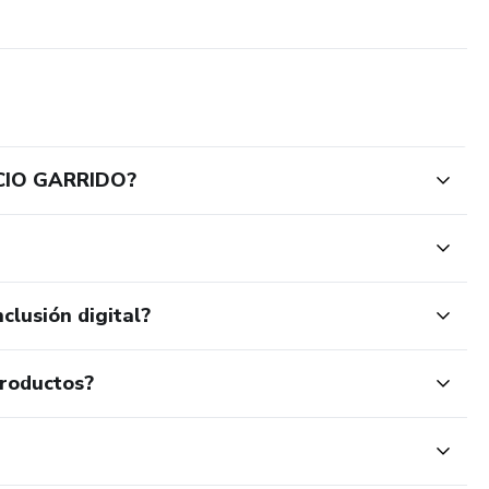
CIO GARRIDO?
clusión digital?
productos?