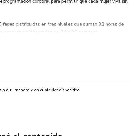
eprogramación corporal para permitir que cada mujer viva sin
5 fases distribuidas en tres niveles que suman 32 horas de
 un proceso de integración de 24 a 26 semanas.
dia a tu manera y en cualquier dispositivo