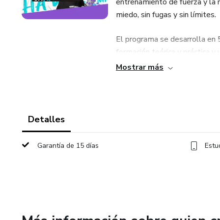
entrenamiento de fuerza y la r
miedo, sin fugas y sin límites.
El programa se desarrolla en 
formación teórica y práctica y
Mostrar más
Detalles
Garantía de 15 días
Estu