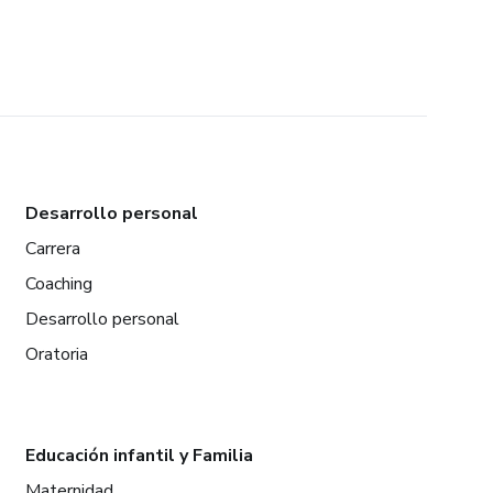
Desarrollo personal
Carrera
Coaching
Desarrollo personal
Oratoria
Educación infantil y Familia
Maternidad