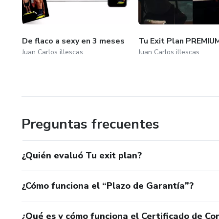
De flaco a sexy en 3 meses
Tu Exit Plan PREMIU
Juan Carlos illescas
Juan Carlos illescas
Preguntas frecuentes
¿Quién evaluó Tu exit plan?
¿Cómo funciona el “Plazo de Garantía”?
¿Qué es y cómo funciona el Certificado de Con