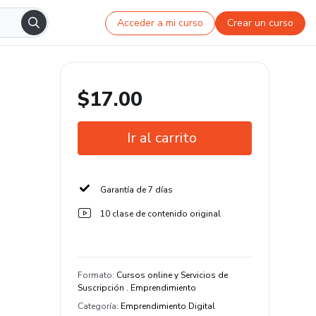
Acceder a mi curso
Crear un curso
$17.00
Ir al carrito
Garantía de 7 días
10 clase de contenido original
Formato
:
Cursos online y Servicios de
Suscripción . Emprendimiento
Categoría
:
Emprendimiento Digital