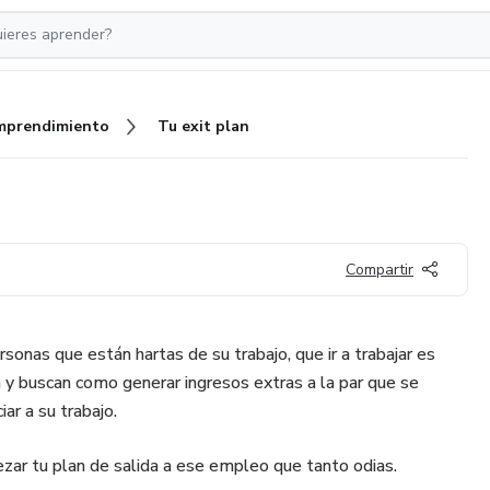
mprendimiento
Tu exit plan
Compartir
sonas que están hartas de su trabajo, que ir a trabajar es
n y buscan como generar ingresos extras a la par que se
ar a su trabajo.
ar tu plan de salida a ese empleo que tanto odias.