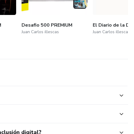
M
Desafio 500 PREMIUM
El Diario de la Di
Juan Carlos illescas
Juan Carlos illescas
clusión digital?