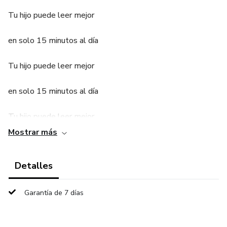
Tu hijo puede leer mejor
en solo 15 minutos al día
Tu hijo puede leer mejor
en solo 15 minutos al día
Tu hijo puede leer mejor
Mostrar más
en solo 15 minutos al día
Detalles
Tu hijo puede leer mejor
en solo 15 minutos al día
Garantía de 7 días
Tu hijo puede leer mejor