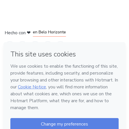
Tu hijo puede leer mejor
en solo 15 minutos al día
en Ciudad de México
en Bogotá
en Amsterdam
en Madrid
en Belo Horizonte
Hecho con
❤
Tu hijo puede leer mejor
en solo 15 minutos al día
Conoce Hotmart
Idioma
Español