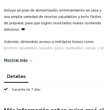
Incluye un plan de alimentación, entrenamiento en casa y
una amplia variedad de recetas saludables y keto fáciles
de preparar, para que logres resultados reales comiendo
delicioso. 🍽️
Además, obtendrás acceso a múltiples bonos como
postres saludables, licuados, jugos, marinados, salsas, y el
Método Faster (ayuno y detox), junto con una comunidad
Mostrar más
privada donde recibirás apoyo durante tu proceso. 🎁
No es solo un ebook… es un sistema completo que te guía
Detalles
desde cero para que logres la mejor versión física y mental
que jamás has tenido. 🚀🔥
Garantía de 7 días