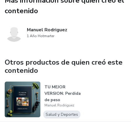
Más información sobre quien creó el
contenido
Manuel Rodriguez
1 Año Hotmarter
Otros productos de quien creó este
contenido
TU MEJOR
VERSION: Perdida
de peso
Manuel Rodriguez
Salud y Deportes