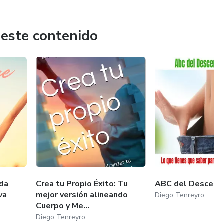
 este contenido
ida
Crea tu Propio Éxito: Tu
ABC del Descens
va
mejor versión alineando
Diego Tenreyro
Cuerpo y Me...
Diego Tenreyro