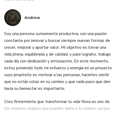
Andrew
Soy una persona sumamente productiva, con una pasión
constante por innovar y buscar siempre nuevas formas de
crecer, mejorar y aportar valor. Mi objetivo es llevar una
vida plena, equilibrada y de calidad, y para lograrlo, trabajo
cada día con dedicación y entusiasmo. En este momento,
estoy poniendo todo mi esfuerzo y energía en un proyecto
cuyo propósito es motivar a las personas, hacerles sentir
que no están solas en su camino y que cada paso que den
hacia su bienestar es importante.
Creo firmemente que transformar tu vida física es uno de
los mejores regalos que puedes darle a tu cuerpo, ya que
no solo mejora tu salud y apariencia, sino también tu