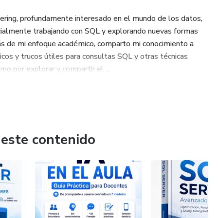
eering, profundamente interesado en el mundo de los datos,
specialmente trabajando con SQL y explorando nuevas formas
más de mi enfoque académico, comparto mi conocimiento a
cos y trucos útiles para consultas SQL y otras técnicas
o por explorar y compartir el ...
 este contenido