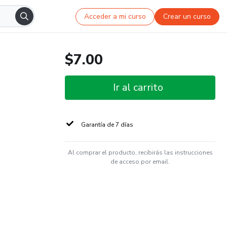
Acceder a mi curso
Crear un curso
$7.00
Ir al carrito
Garantía de 7 días
Al comprar el producto, recibirás las instrucciones
de acceso por email.