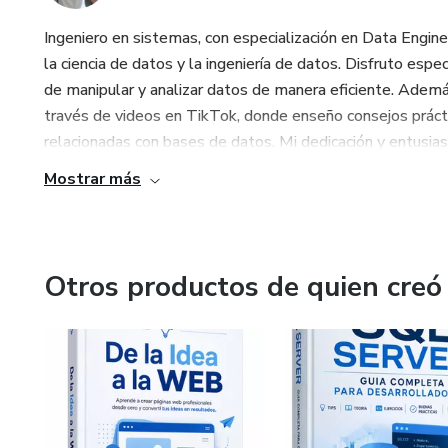
Ingeniero en sistemas, con especialización en Data Engin
la ciencia de datos y la ingeniería de datos. Disfruto e
de manipular y analizar datos de manera eficiente. Ade
través de videos en TikTok, donde enseño consejos prácti
relacionadas con bases de datos. Mi dedicación y entusiasm
Mostrar más
Otros productos de quien creó