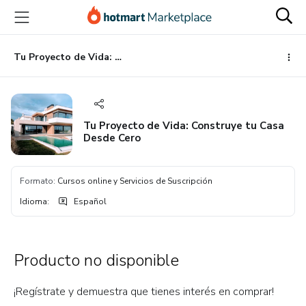
Ir
Ir
Ir
al
a
al
contenido
la
pie
principal
página
de
Tu Proyecto de Vida: Construye tu Casa Desde Cero
de
página
pago
Tu Proyecto de Vida: Construye tu Casa
Desde Cero
Formato
:
Cursos online y Servicios de Suscripción
Idioma
:
Español
Producto no disponible
¡Regístrate y demuestra que tienes interés en comprar!