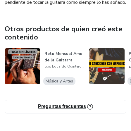
pendiente de tocar la guitarra como siempre lo has soñado.
Otros productos de quien creó este
contenido
Reto Mensual Amo
P
de la Guitarra
C
c
Luis Eduardo Quintero Castro
v
Música y Artes
Preguntas frecuentes