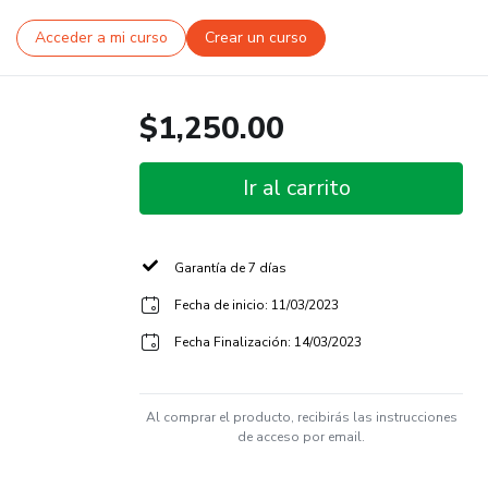
Acceder a mi curso
Crear un curso
$1,250.00
Ir al carrito
Garantía de 7 días
Fecha de inicio: 11/03/2023
Fecha Finalización: 14/03/2023
Al comprar el producto, recibirás las instrucciones
de acceso por email.