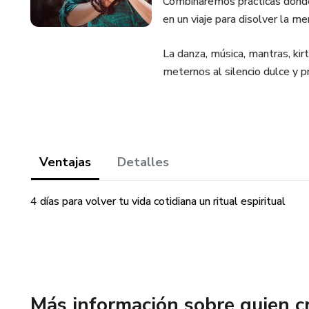
Combinaremos prácticas don
en un viaje para disolver la me
La danza, música, mantras, kirt
meternos al silencio dulce y 
Ventajas
Detalles
4 días para volver tu vida cotidiana un ritual espiritual
Más información sobre quien c