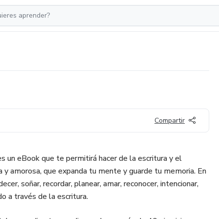
Compartir
es un eBook que te permitirá hacer de la escritura y el
tida y amorosa, que expanda tu mente y guarde tu memoria. En
cer, soñar, recordar, planear, amar, reconocer, intencionar,
odo a través de la escritura.