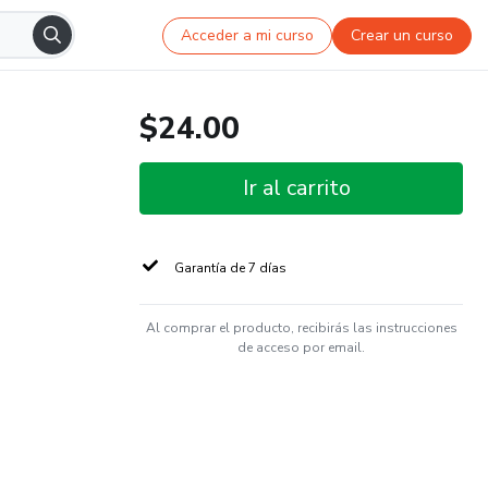
Acceder a mi curso
Crear un curso
$24.00
Ir al carrito
Garantía de 7 días
Al comprar el producto, recibirás las instrucciones
de acceso por email.