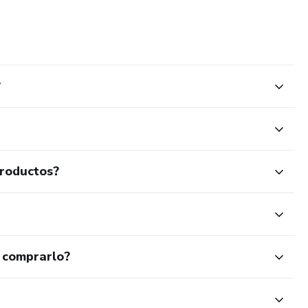
?
productos?
 comprarlo?