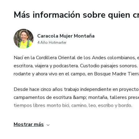
¡Estoy muy emocionada de ten
Más información sobre quien c
Caracola Mujer Montaña
4 Año Hotmarter
Nací en la Cordillera Oriental de los Andes colombianos,
escritora, viajera y podcastera. Custodio paisajes sonoros.
rodante y ahora vivo en el campo, en Bosque Madre Tierr
Desde hace cinco años trabajo independiente en proyect
campamentos de escritura &amp; montaña, talleres presenc
tiempos libres monto bici, camino, leo, escribo y bordo.
Mostrar más