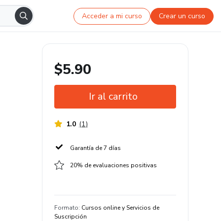
Acceder a mi curso
Crear un curso
$5.90
Ir al carrito
1.0
(
1
)
Garantía de 7 días
20% de evaluaciones positivas
Formato
:
Cursos online y Servicios de
Suscripción