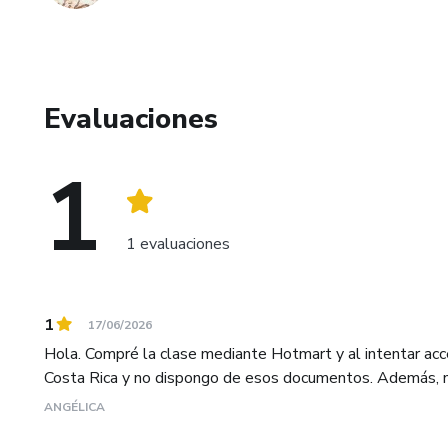
Evaluaciones
1
1 evaluaciones
1
17/06/2026
Hola. Compré la clase mediante Hotmart y al intentar ac
Costa Rica y no dispongo de esos documentos. Además, no
ANGÉLICA