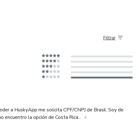
Filtrar
ceder a HuskyApp me solicita CPF/CNPJ de Brasil. Soy de
 encuentro la opción de Costa Rica...