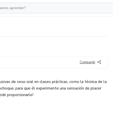
Compartir
sivas de sexo oral en clases prácticas, como la técnica de la
hoque, para que él experimente una sensación de placer
ede proporcionarle!