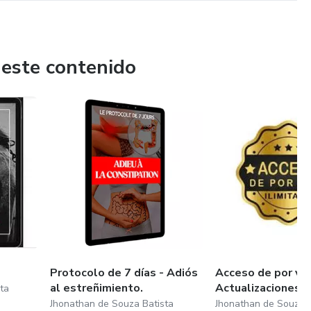
 este contenido
Protocolo de 7 días - Adiós
Acceso de por vid
al estreñimiento.
Actualizaciones g
ta
Jhonathan de Souza Batista
Jhonathan de Souza B