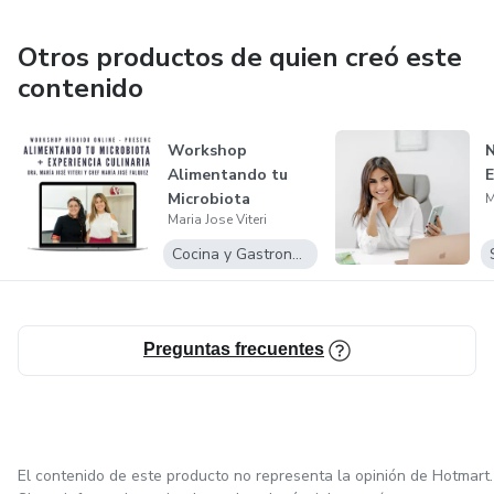
Otros productos de quien creó este
contenido
Workshop
N
Alimentando tu
E
Microbiota
M
Maria Jose Viteri
Cocina y Gastronomía
Preguntas frecuentes
El contenido de este producto no representa la opinión de Hotmart.