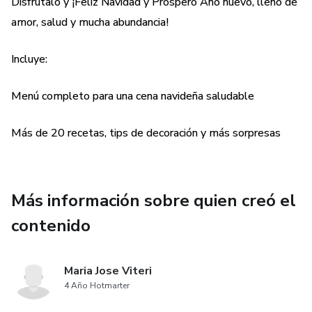
Disfrútalo y ¡Feliz Navidad y Próspero Año nuevo, lleno de
amor, salud y mucha abundancia!
Incluye:
Menú completo para una cena navideña saludable
Más de 20 recetas, tips de decoración y más sorpresas
Más información sobre quien creó el
contenido
Maria Jose Viteri
4 Año Hotmarter