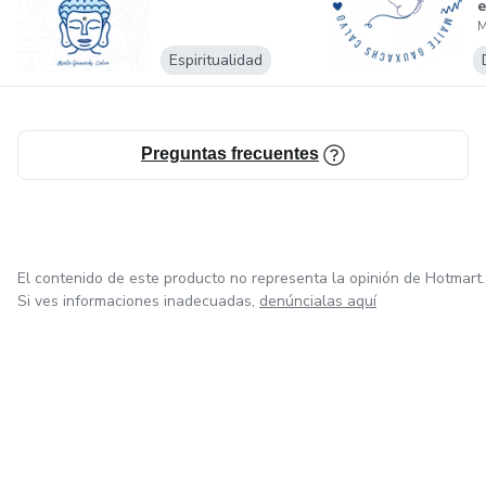
e
M
Espiritualidad
Preguntas frecuentes
El contenido de este producto no representa la opinión de Hotmart.
Si ves informaciones inadecuadas,
denúncialas aquí
en Ciudad de México
en Bogotá
en Amsterdam
en Madrid