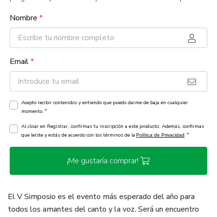
Nombre
*
Email
*
Acepto recibir contenidos y entiendo que puedo darme de baja en cualquier
*
momento.
Al clicar en Registrar, confirmas tu inscripción a este producto. Además, confirmas
*
que leíste y estás de acuerdo con los términos de la
Política de Privacidad
¡Me gustaría comprar!
El V Simposio es el evento más esperado del año para
todos los amantes del canto y la voz. Será un encuentro