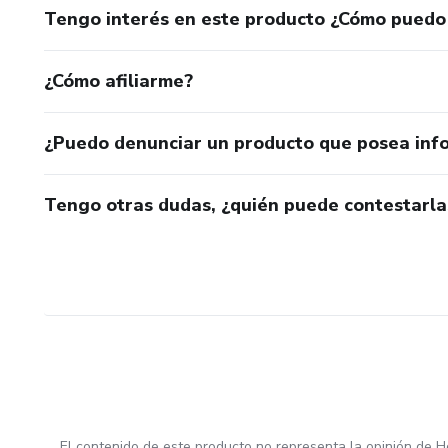
Tengo interés en este producto ¿Cómo puedo
¿Cómo afiliarme?
¿Puedo denunciar un producto que posea inf
Tengo otras dudas, ¿quién puede contestarla
El contenido de este producto no representa la opinión de H