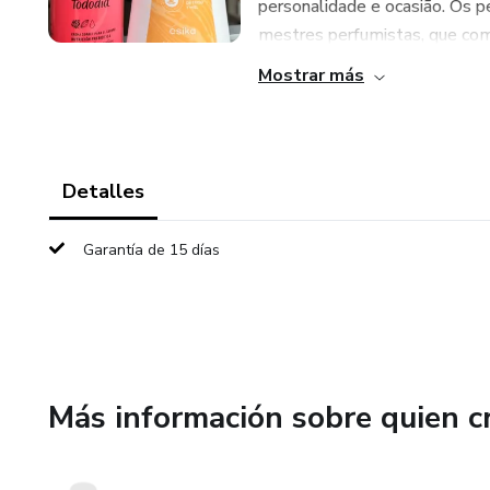
personalidade e ocasião. Os 
mestres perfumistas, que com
Mostrar más
Detalles
Garantía de 15 días
Más información sobre quien c