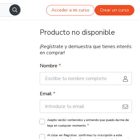
Acceder a mi curso
Crear un curso
Producto no disponible
¡Regístrate y demuestra que tienes interés
en comprar!
Nombre
*
Email
*
Acepto recibir contenidos y entiendo que puedo darme de
*
baja en cualquier momento.
Al clicar en Registrar, confirmas tu inscripción a este