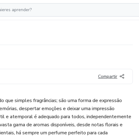
Compartir
o que simples fragrâncias; são uma forma de expressão
emórias, despertar emoções e deixar uma impressão
átil e atemporal é adequado para todos, independentemente
vasta gama de aromas disponíveis, desde notas florais e
ientais, há sempre um perfume perfeito para cada