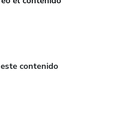
reó el contenido
 este contenido