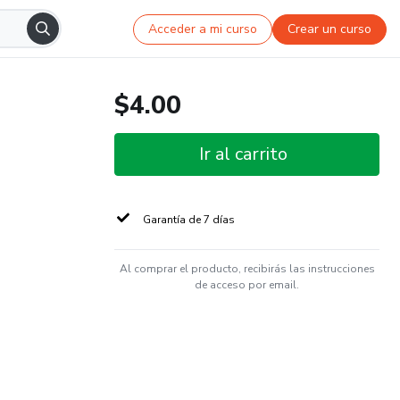
Acceder a mi curso
Crear un curso
$4.00
Ir al carrito
Garantía de 7 días
Al comprar el producto, recibirás las instrucciones
de acceso por email.