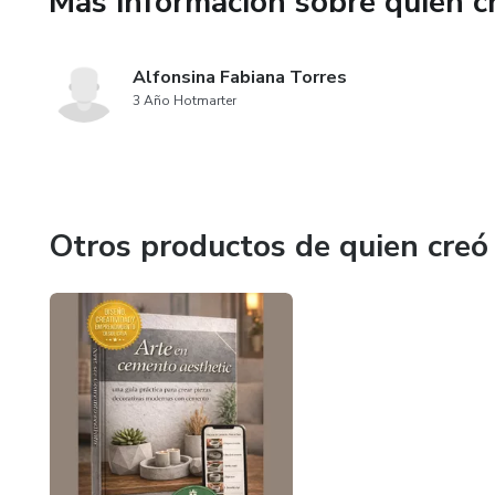
Más información sobre quien c
Alfonsina Fabiana Torres
3 Año Hotmarter
Otros productos de quien creó