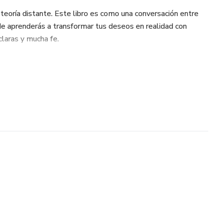
 teoría distante. Este libro es como una conversación entre
de aprenderás a transformar tus deseos en realidad con
 claras y mucha fe.
ico del fuego y cómo usarlo en tus rituales.
 intención para abrir caminos, atraer amor, abundancia, salud y
 los colores, los mejores días y horas para encender tu vela
es con cristales, hierbas, símbolos y afirmaciones poderosas.
, recibir señales, sanar el alma y transformar tu energía.