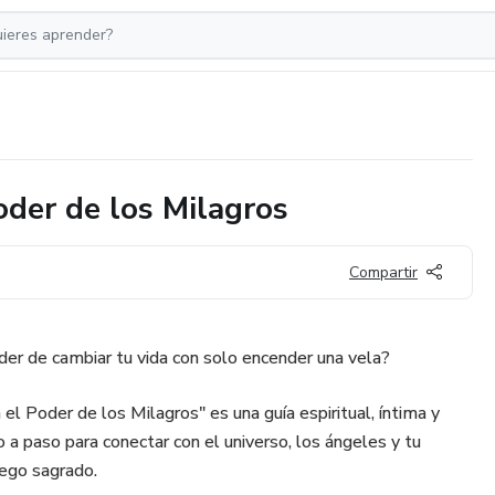
der de los Milagros
Compartir
poder de cambiar tu vida con solo encender una vela?
 el Poder de los Milagros" es una guía espiritual, íntima y
a paso para conectar con el universo, los ángeles y tu
uego sagrado.