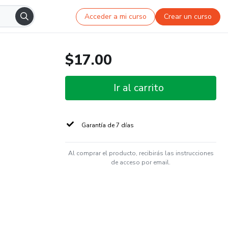
Acceder a mi curso
Crear un curso
$17.00
Ir al carrito
Garantía de 7 días
Al comprar el producto, recibirás las instrucciones
de acceso por email.