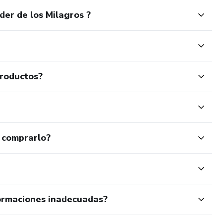
er de los Milagros ?
productos?
 comprarlo?
ormaciones inadecuadas?