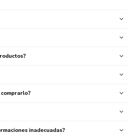
productos?
 comprarlo?
ormaciones inadecuadas?