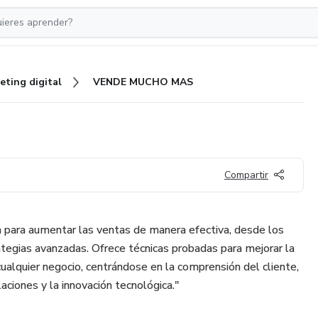
eting digital
VENDE MUCHO MAS
Compartir
ca para aumentar las ventas de manera efectiva, desde los
tegias avanzadas. Ofrece técnicas probadas para mejorar la
 cualquier negocio, centrándose en la comprensión del cliente,
laciones y la innovación tecnológica."