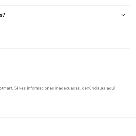
s?
otmart. Si ves informaciones inadecuadas,
denúncialas aquí