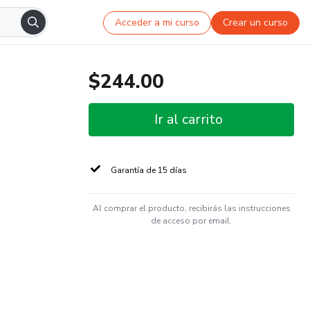
Acceder a mi curso
Crear un curso
$244.00
Ir al carrito
Garantía de 15 días
Al comprar el producto, recibirás las instrucciones
de acceso por email.