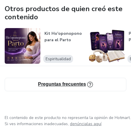
Otros productos de quien creó este
contenido
Kit Ho'oponopono
P
para el Parto
P
Espiritualidad
Preguntas frecuentes
El contenido de este producto no representa la opinión de Hotmart.
Si ves informaciones inadecuadas,
denúncialas aquí