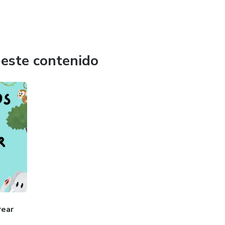
 este contenido
rear