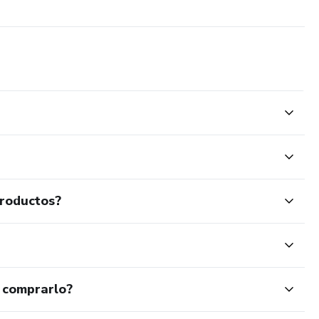
productos?
 comprarlo?