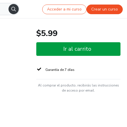
Acceder a mi curso
Crear un curso
$5.99
Ir al carrito
Garantía de 7 días
Al comprar el producto, recibirás las instrucciones
de acceso por email.