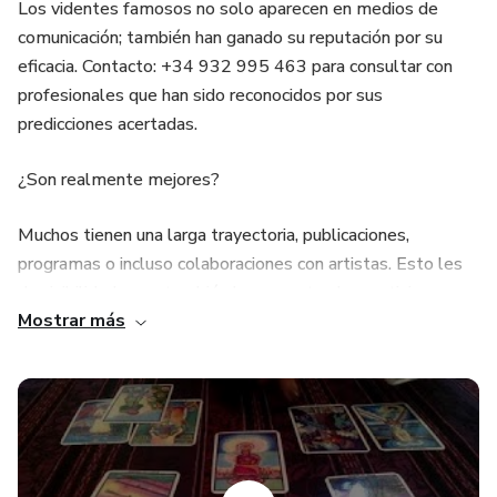
Los videntes famosos no solo aparecen en medios de
comunicación; también han ganado su reputación por su
eficacia. Contacto: +34 932 995 463 para consultar con
profesionales que han sido reconocidos por sus
predicciones acertadas.
¿Son realmente mejores?
Muchos tienen una larga trayectoria, publicaciones,
programas o incluso colaboraciones con artistas. Esto les
da visibilidad, pero también los somete al escrutinio
Mostrar más
público. La mayoría han sido validados por sus clientes
durante años.
Accesibilidad al público
Aunque famosos, algunos siguen ofreciendo consultas
personales o en línea. Lo ideal es verificar disponibilidad y