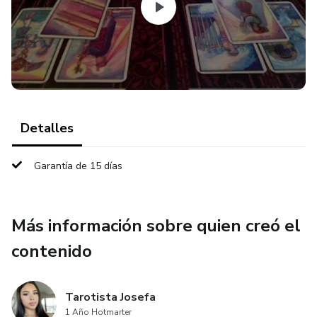
evitar imitadores. Siempre pide que la atención sea directa,
sin intermediarios.
Detalles
Garantía de 15 días
Más información sobre quien creó el
contenido
Tarotista Josefa
1 Año Hotmarter