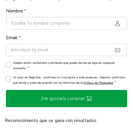
Nombre
*
Email
*
Acepto recibir contenidos y entiendo que puedo darme de baja en cualquier
*
momento.
Al clicar en Registrar, confirmas tu inscripción a este producto. Además, confirmas
*
que leíste y estás de acuerdo con los términos de la
Política de Privacidad
¡Me gustaría comprar!
Reconocimiento que se gana con resultados