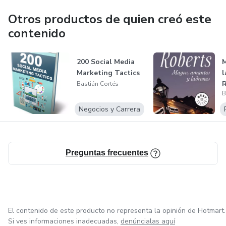
Otros productos de quien creó este
contenido
200 Social Media
M
Marketing Tactics
l
R
Bastián Cortés
B
Negocios y Carrera
Preguntas frecuentes
El contenido de este producto no representa la opinión de Hotmart.
Si ves informaciones inadecuadas,
denúncialas aquí