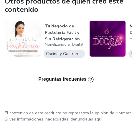
Otros productos de quien creó este
contenido
Tu Negocio de
M
Pastelería Fácil y
D
Sin Refrigeración
M
Monetizando en Digital
Cocina y Gastronomía
Preguntas frecuentes
El contenido de este producto no representa la opinión de Hotmart.
Si ves informaciones inadecuadas,
denúncialas aquí