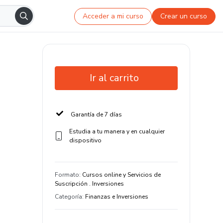
Acceder a mi curso
Crear un curso
Ir al carrito
Garantía de 7 días
Estudia a tu manera y en cualquier
dispositivo
Formato
:
Cursos online y Servicios de
Suscripción . Inversiones
Categoría
:
Finanzas e Inversiones