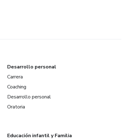
Desarrollo personal
Carrera
Coaching
Desarrollo personal
Oratoria
Educación infantil y Familia