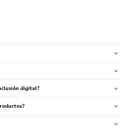
clusión digital?
productos?