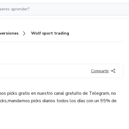
nversiones
Wolf sport trading
Compartir
s picks gratis en nuestro canal gratuito de Telegram, no
picks,mandamos picks diarios todos los días con un 95% de