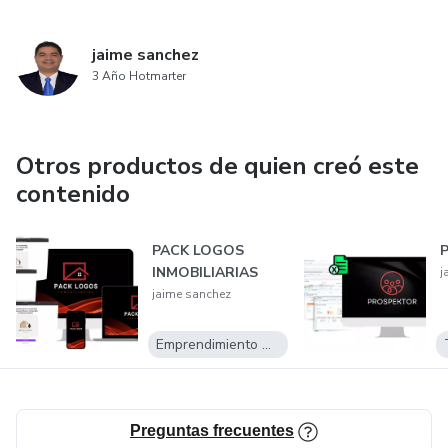
jaime sanchez
3 Año Hotmarter
Otros productos de quien creó este
contenido
PACK LOGOS
INMOBILIARIAS
j
jaime sanchez
Emprendimiento Digital
Preguntas frecuentes