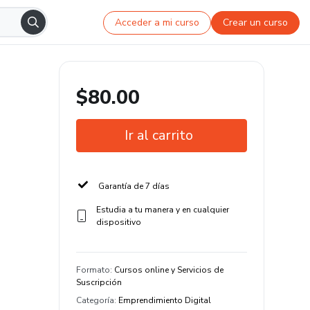
Acceder a mi curso
Crear un curso
$80.00
Ir al carrito
Garantía de 7 días
Estudia a tu manera y en cualquier
dispositivo
Formato
:
Cursos online y Servicios de
Suscripción
Categoría
:
Emprendimiento Digital