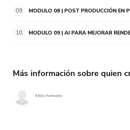
09
MODULO 08 | POST PRODUCCIÓN EN
10
MODULO 09 | AI PARA MEJORAR REND
Más información sobre quien c
4 Año Hotmarter