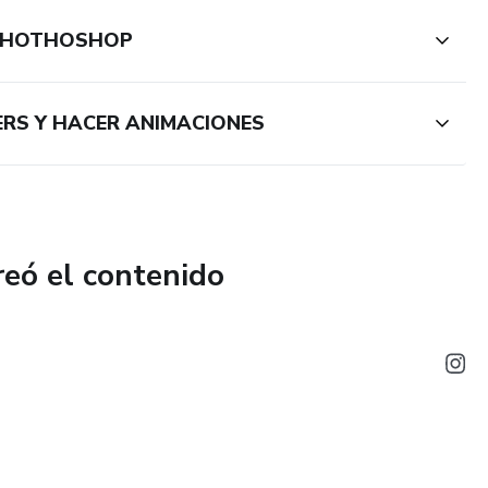
 PHOTHOSHOP
ERS Y HACER ANIMACIONES
reó el contenido