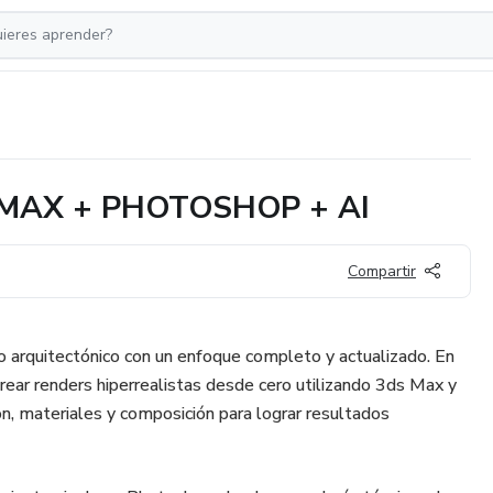
MAX + PHOTOSHOP + AI
Compartir
o arquitectónico con un enfoque completo y actualizado. En
ear renders hiperrealistas desde cero utilizando 3ds Max y
ón, materiales y composición para lograr resultados