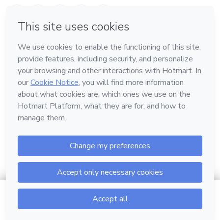
Conoce Hotmart
Idioma
Español
FAQ
Términos
Privacidad
Cookies
Hotmart — 2011-2026 © Todos los derechos reservados.
$304.00
Ir al carrito