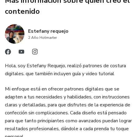
Más información sobre quien creó el
contenido
-HILO
-ALFILERES O CLIPS
Estefany requejo
2 Año Hotmarter
Hola, soy Estefany Requejo, realizó patrones de costura
digitales. que también incluyen guía y video tutorial
Mi enfoque está en ofrecer patrones digitales que se
adapten a tus necesidades y habilidades, con instrucciones
claras y detalladas, para que disfrutes de la experiencia de
confección sin complicaciones. Cada diseño está pensado
para que tanto principiantes como avanzados puedan lograr
resultados profesionales, dándole a cada prenda tu toque
personal.