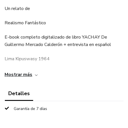
Un relato de
Realismo Fantástico
E-book completo digitalizado de libro YACHAY De
Guillermo Mercado Calderón + entrevista en español
Lima Kipuswasy 1964
127 páginas
Mostrar más
Detalles
Garantía de 7 días